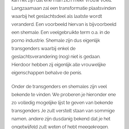
kan het zijn dat ene man zich meer vrouw voelt.
Langzaamaan zal een transformatie plaatsvinden
waarbij het geslachtsdeel als laatste wordt
veranderd. Een voorbeeld hiervan is bijvoorbeeld
een shemale. Een veelgebruikte term o.a. in de
porno industrie. Shemale zijn dus eigenlijk
transgenders waarbij enkel de
geslachtsverandering (nog) niet is gedaan.
Hierdoor hebben zij eigenlijk alle vrouwelijke
eigenschappen behalve de penis.
Onder de transgenders en shemales zijn veel
bekende te vinden. We proberen je hieronder ene
zo volledig mogelijke lijst te geven van bekende
transgenders Je zult verstelt staan van sommige
namen, andere zijn dusdanig bekend dat je het
ongetwijfeld zult weten of hebt meegekregen.